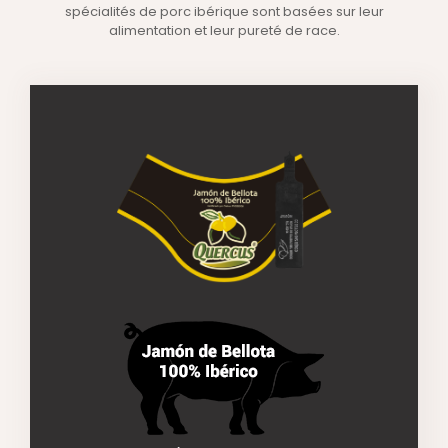
spécialités de porc ibérique sont basées sur leur
alimentation et leur pureté de race.