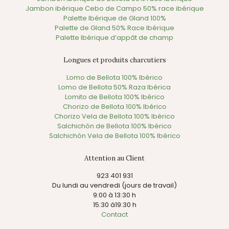
Jambon ibérique Cebo de Campo 50% race ibérique
Palette Ibérique de Gland 100%
Palette de Gland 50% Race Ibérique
Palette Ibérique d’appât de champ
Longues et produits charcutiers
Lomo de Bellota 100% Ibérico
Lomo de Bellota 50% Raza Ibérica
Lomito de Bellota 100% Ibérico
Chorizo de Bellota 100% Ibérico
Chorizo Vela de Bellota 100% Ibérico
Salchichón de Bellota 100% Ibérico
Salchichón Vela de Bellota 100% Ibérico
Attention au Client
923 401 931
Du lundi au vendredi (jours de travail)
9:00 à 13:30 h
15:30 à19:30 h
Contact