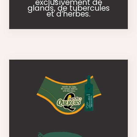
exclusivement de
glands, de tubercules
et d’herbes.