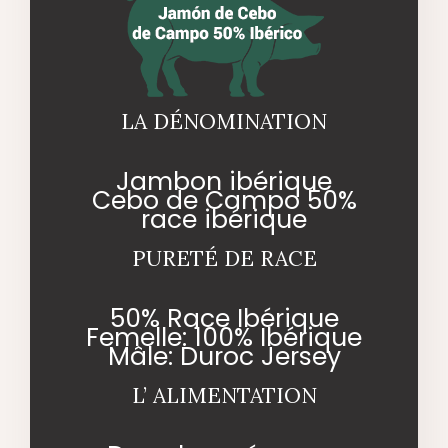
LA DÉNOMINATION
Jambon ibérique
Cebo de Campo 50%
race ibérique
PURETÉ DE RACE
50% Race Ibérique
Femelle: 100% Ibérique
Mâle: Duroc Jersey
L’ ALIMENTATION