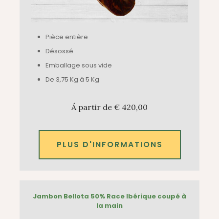
Pièce entière
Désossé
Emballage sous vide
De 3,75 Kg à 5 Kg
Á partir de € 420,00
PLUS D'INFORMATIONS
Jambon Bellota 50% Race Ibérique coupé à
la main