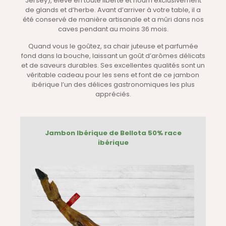
Jersey), élevé en toute liberté et nourri exclusivement
de glands et d’herbe. Avant d’arriver à votre table, il a
été conservé de manière artisanale et a mûri dans nos
caves pendant au moins 36 mois.
Quand vous le goûtez, sa chair juteuse et parfumée
fond dans la bouche, laissant un goût d’arômes délicats
et de saveurs durables. Ses excellentes qualités sont un
véritable cadeau pour les sens et font de ce jambon
ibérique l’un des délices gastronomiques les plus
appréciés.
Jambon Ibérique de Bellota 50% race
ibérique