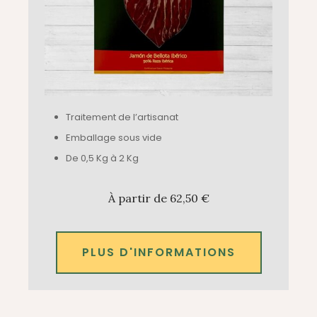
Traitement de l’artisanat
Emballage sous vide
De 0,5 Kg à 2 Kg
À partir de 62,50 €
PLUS D'INFORMATIONS