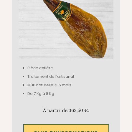
Pièce entière
Traitement de l’artisanat
Mûri naturelle >36 mois
De 7 Kg à 8 Kg
Á partir de 362,50 €.