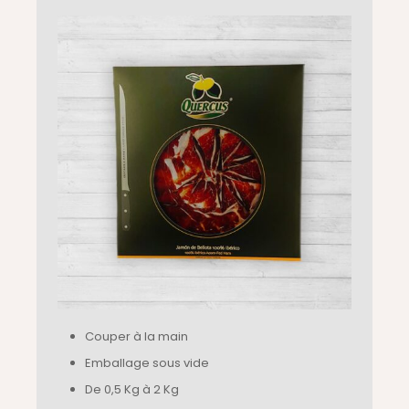
Couper à la main
Emballage sous vide
De 0,5 Kg à 2 Kg