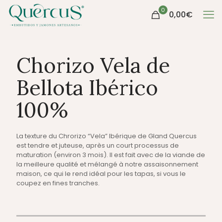
0
0,00
€
Chorizo Vela de
Bellota Ibérico
100%
La texture du Chrorizo “Vela” Ibérique de Gland Quercus
est tendre et juteuse, après un court processus de
maturation (environ 3 mois). Il est fait avec de la viande de
la meilleure qualité et mélangé à notre assaisonnement
maison, ce qui le rend idéal pour les tapas, si vous le
coupez en fines tranches.