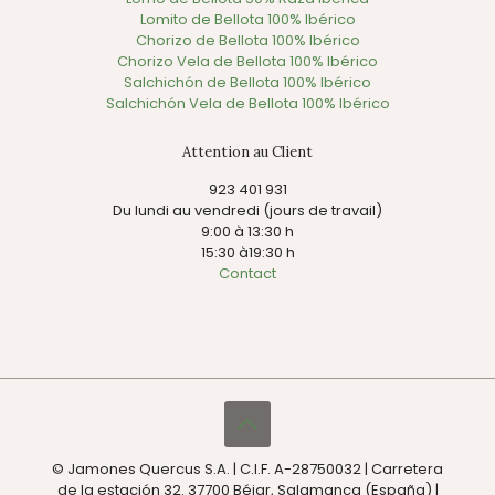
Lomito de Bellota 100% Ibérico
Chorizo de Bellota 100% Ibérico
Chorizo Vela de Bellota 100% Ibérico
Salchichón de Bellota 100% Ibérico
Salchichón Vela de Bellota 100% Ibérico
Attention au Client
923 401 931
Du lundi au vendredi (jours de travail)
9:00 à 13:30 h
15:30 à19:30 h
Contact
© Jamones Quercus S.A. | C.I.F. A-28750032 | Carretera
de la estación 32. 37700 Béjar, Salamanca (España) |