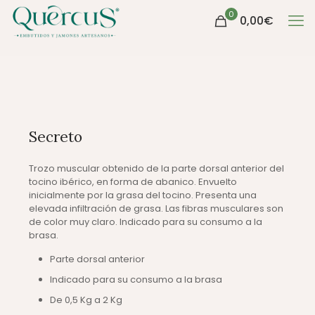
0
0,00
€
Secreto
Trozo muscular obtenido de la parte dorsal anterior del
tocino ibérico, en forma de abanico. Envuelto
inicialmente por la grasa del tocino. Presenta una
elevada infiltración de grasa. Las fibras musculares son
de color muy claro. Indicado para su consumo a la
brasa.
Parte dorsal anterior
Indicado para su consumo a la brasa
De 0,5 Kg a 2 Kg